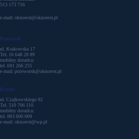
513 173 716
e-mail: oknorest@oknorest.pl
Przeworsk
ul. Krakowska 17
Tel. 16 648 28 89
mobilny doradca:
tel. 691 266 255
e-mail: przeworsk@oknorest.pl
Krosno
ul. Czajkowskiego 92
Tel. 510 706 110
mobilny doradca:
tel. 883 606 609
e-mail: oknorest@wp.pl