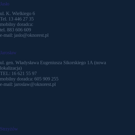
Jasło
ul. K. Wielkiego 6
Tel. 13 446 27 35
mobilny doradca:
tel. 883 606 609
e-mail: jaslo@oknorest.pl
Jarosław
ul. gen. Władysława Eugeniusza Sikorskiego 1A (nowa
lokalizacja)
TEL: 16 621 55 97
mobilny doradca: 605 909 255
e-mail: jaroslaw@oknorest.pl
Strzyżów