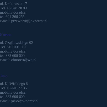
ul. Krakowska 17
Tel. 16 648 28 89
mobilny doradca:
tel. 691 266 255
e-mail: przeworsk@oknorest.pl
Krosno
ul. Czajkowskiego 92
Tel. 510 706 110
mobilny doradca:
tel. 883 606 609
e-mail: oknorest@wp.pl
Jasło
ul. K. Wielkiego 6
Tel. 13 446 27 35
mobilny doradca:
tel. 883 606 609
e-mail: jaslo@oknorest.pl