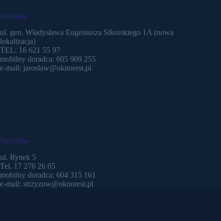
Jarosław
ul. gen. Władysława Eugeniusza Sikorskiego 1A (nowa
lokalizacja)
TEL: 16 621 55 97
mobilny doradca: 605 909 255
e-mail: jaroslaw@oknorest.pl
Strzyżów
ul. Rynek 5
Tel. 17 276 26 65
mobilny doradca: 604 315 161
e-mail: strzyzow@oknorest.pl
Copyright © 2026 - Motyw WordPress stworzony przez
Creative Themes