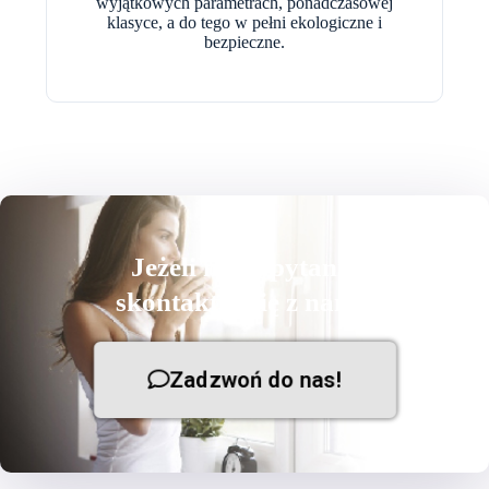
wyjątkowych parametrach, ponadczasowej
klasyce, a do tego w pełni ekologiczne i
bezpieczne.
Jeżeli masz pytania
skontaktuj się z nami!
Zadzwoń do nas!