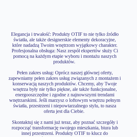
Elegancja i trwałość: Produkty OTIF to nie tylko źródło
światła, ale także designerskie elementy dekoracyjne,
które nadadzą Twoim wnętrzom wyjątkowy charakter.
Profesjonalna obsługa: Nasz zespół ekspertów służy Ci
pomocą na każdym etapie wyboru i montażu naszych
produktów.
Pełen zakres usług: Oprócz naszej głównej oferty,
zapewniamy pełen zakres usług związanych z montażem i
konserwacją naszych produktów. Chcemy, aby Twoje
wnętrza były nie tylko piękne, ale także funkcjonalne,
energooszczędne i zgodne z najnowszymi trendami
wnętrzarskimi. Jeśli marzysz o loftowym wnętrzu pełnym
światła, przestrzeni i niepowtarzalnego stylu, to nasza
oferta jest dla Ciebie.
Skontaktuj się z nami już teraz, aby poznać szczegóły i
rozpocząć transformację swojego mieszkania, biura lub
innej przestrzeni. Produkty OTIF to klucz do