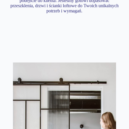
podejście do klienta: Jesteśmy gotowi dopasować
przeszklenia, drzwi i ścianki loftowe do Twoich unikalnych
potrzeb i wymagań.