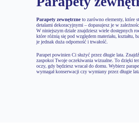
Parapety zewnęt
Parapety zewnętrzne
to zarówno elementy, które s
detalami dekoracyjnymi – dopasujesz je w zależnośc
W niniejszym dziale znajdziesz wiele dostępnych r
które różnią się pod względem materiału, kształtu, 
je jednak duża odporność i trwałość.
Parapet powinien Ci służyć przez długie lata. Znajdź
zaspokoi Twoje oczekiwania wizualne. To dzięki te
oczy, gdy będziesz wracał do domu. Wybierz parape
wymagał konserwacji czy wymiany przez długie lat