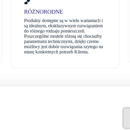
RÓŻNORODNE
Produkty dostępne są w wielu wariantach i
są idealnym, ekskluzywnym rozwiązaniem
do różnego rodzaju pomieszczeń.
Poszczególne modele różnią się chociażby
parametrami technicznymi, dzięki czemu
możliwy jest dobór rozwiązania szytego na
miarę konkretnych potrzeb Klienta.
a
mi!