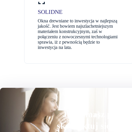
SOLIDNE
Okna drewniane to inwestycja w najlepszą
jakość. Jest bowiem najszlachetniejszym
materiałem konstrukcyjnym, zaś w
połączeniu z nowoczesnymi technologiami
sprawia, iż z pewnością będzie to
inwestycja na lata.
Jeżeli masz pytani
skontaktuj się z na