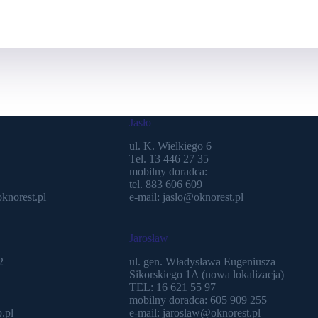
Jasło
ul. K. Wielkiego 6
Tel. 13 446 27 35
mobilny doradca:
tel. 883 606 609
knorest.pl
e-mail: jaslo@oknorest.pl
Jarosław
2
ul. gen. Władysława Eugeniusza
Sikorskiego 1A (nowa lokalizacja)
TEL: 16 621 55 97
mobilny doradca: 605 909 255
.pl
e-mail: jaroslaw@oknorest.pl