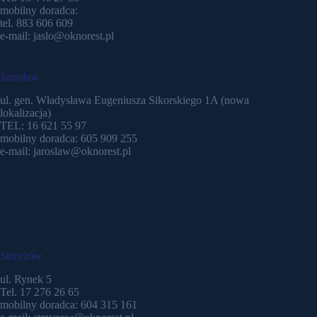
mobilny doradca:
tel. 883 606 609
e-mail: jaslo@oknorest.pl
Jarosław
ul. gen. Władysława Eugeniusza Sikorskiego 1A (nowa
lokalizacja)
TEL: 16 621 55 97
mobilny doradca: 605 909 255
e-mail: jaroslaw@oknorest.pl
Strzyżów
ul. Rynek 5
Tel. 17 276 26 65
mobilny doradca: 604 315 161