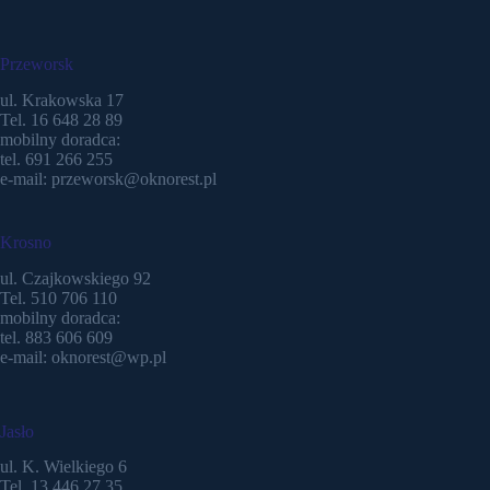
Przeworsk
ul. Krakowska 17
Tel. 16 648 28 89
mobilny doradca:
tel. 691 266 255
e-mail: przeworsk@oknorest.pl
Krosno
ul. Czajkowskiego 92
Tel. 510 706 110
mobilny doradca:
tel. 883 606 609
e-mail: oknorest@wp.pl
Jasło
ul. K. Wielkiego 6
Tel. 13 446 27 35