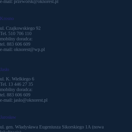
e-mail: przeworsk@oknorest.pl
Krosno
ul. Czajkowskiego 92
Tel. 510 706 110
mobilny doradca:
tel. 883 606 609
e-mail: oknorest@wp.pl
Jasło
ul. K. Wielkiego 6
Tel. 13 446 27 35
mobilny doradca:
tel. 883 606 609
e-mail: jaslo@oknorest.pl
Jarosław
ul. gen. Władysława Eugeniusza Sikorskiego 1A (nowa