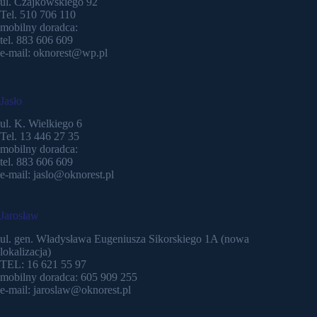
ul. Czajkowskiego 92
Tel. 510 706 110
mobilny doradca:
tel. 883 606 609
e-mail: oknorest@wp.pl
Jasło
ul. K. Wielkiego 6
Tel. 13 446 27 35
mobilny doradca:
tel. 883 606 609
e-mail: jaslo@oknorest.pl
Jarosław
ul. gen. Władysława Eugeniusza Sikorskiego 1A (nowa
lokalizacja)
TEL: 16 621 55 97
mobilny doradca: 605 909 255
e-mail: jaroslaw@oknorest.pl