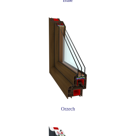
Białe
Orzech