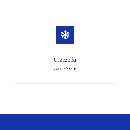
Uszczelki
czarne/szare