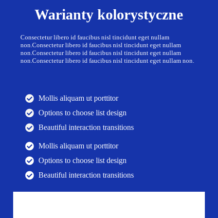
Warianty kolorystyczne
Consectetur libero id faucibus nisl tincidunt eget nullam
non.Consectetur libero id faucibus nisl tincidunt eget nullam
non.Consectetur libero id faucibus nisl tincidunt eget nullam
non.Consectetur libero id faucibus nisl tincidunt eget nullam non.
Mollis aliquam ut porttitor
Options to choose list design
Beautiful interaction transitions
Mollis aliquam ut porttitor
Options to choose list design
Beautiful interaction transitions
Orci a scelerisque purus semper eget duis at tellus id faucibus nisl
tincidunt eget nullam non.