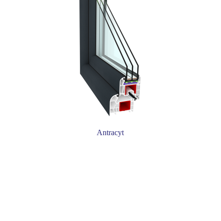
Antracyt
Informacja o kolorach niestandardowych