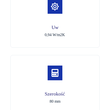
Uw
0,94 W/m2K
Szerokość
80 mm