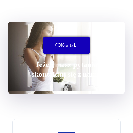
Kontakt
Jeżeli masz pytania
skontaktuj się z nami!